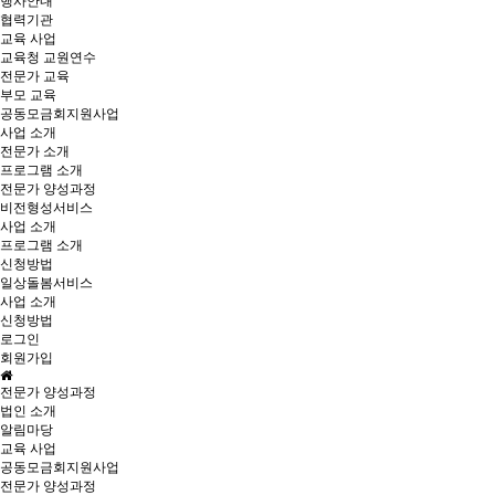
행사안내
협력기관
교육 사업
교육청 교원연수
전문가 교육
부모 교육
공동모금회지원사업
사업 소개
전문가 소개
프로그램 소개
전문가 양성과정
비전형성서비스
사업 소개
프로그램 소개
신청방법
일상돌봄서비스
사업 소개
신청방법
로그인
회원가입
전문가 양성과정
법인 소개
알림마당
교육 사업
공동모금회지원사업
전문가 양성과정